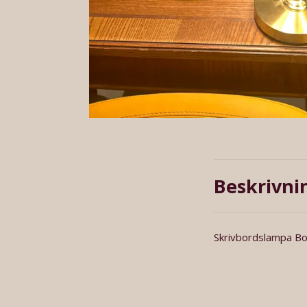
Beskrivni
Skrivbordslampa B