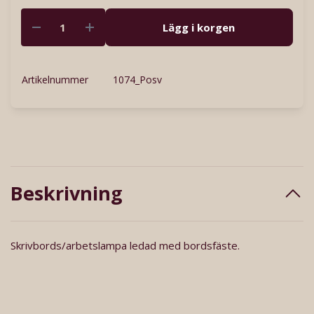
Lägg i korgen
Artikelnummer
1074_Posv
Beskrivning
Skrivbords/arbetslampa ledad med bordsfäste.