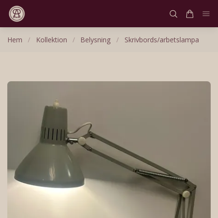
Hem
/
Kollektion
/
Belysning
/
Skrivbords/arbetslampa