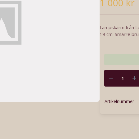
1 000 kr
Lampskärm från Lux
19 cm. Smärre bruk
Artikelnummer