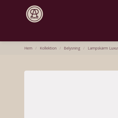
Hem
/
Kollektion
/
Belysning
/
Lampskärm Luxus, p