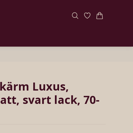
kärm Luxus,
att, svart lack, 70-