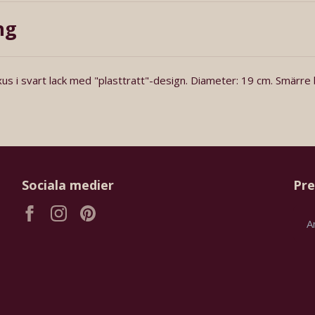
ng
s i svart lack med "plasttratt"-design. Diameter: 19 cm. Smärre 
Sociala medier
Pre