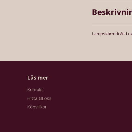
Beskrivni
Lampskärm från Luxu
Läs mer
Kontakt
Hitta till oss
Köpvillkor