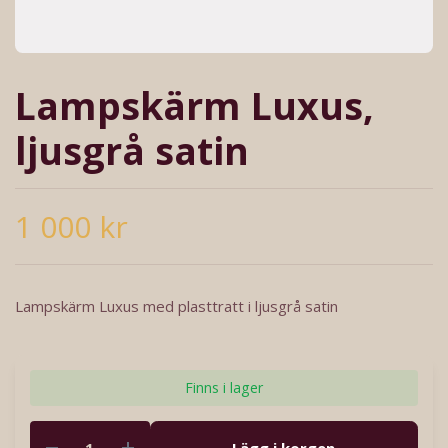
Lampskärm Luxus,
ljusgrå satin
1 000 kr
Lampskärm Luxus med plasttratt i ljusgrå satin
Finns i lager
Lägg i korgen