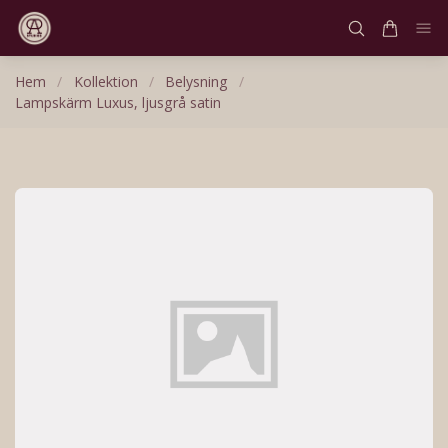
Hem
/
Kollektion
/
Belysning
/
Lampskärm Luxus, ljusgrå satin