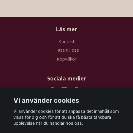
Läs mer
Kontakt
Hitta till oss
Köpvillkor
Sociala medier
Vi använder cookies
Vi använder cookies för att anpassa det innehåll som
Prenumerera på vårt nyhetsbrev
visas för dig och för att du ska få bästa tänkbara
upplevelse när du handlar hos oss.
Prenumerera