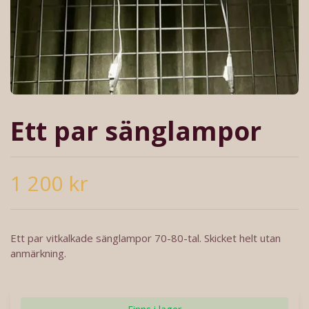
Ett par sänglampor
1 200 kr
Ett par vitkalkade sänglampor 70-80-tal. Skicket helt utan
anmärkning.