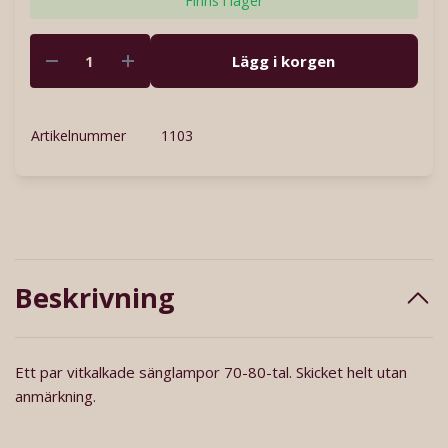
Finns i lager
Lägg i korgen
Artikelnummer
1103
Beskrivning
Ett par vitkalkade sänglampor 70-80-tal. Skicket helt utan
anmärkning.