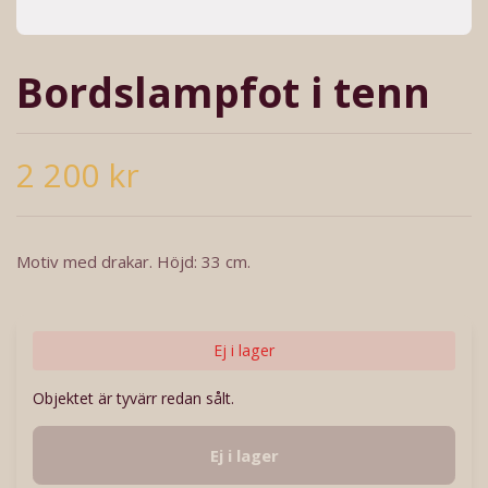
Bordslampfot i tenn
2 200 kr
Motiv med drakar. Höjd: 33 cm.
Ej i lager
Objektet är tyvärr redan sålt.
Ej i lager