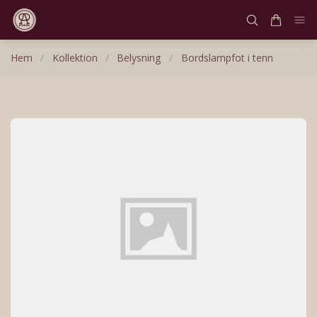
Hem
/
Kollektion
/
Belysning
/
Bordslampfot i tenn