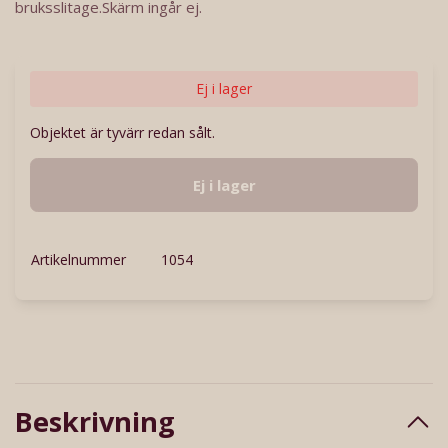
bruksslitage.Skärm ingår ej.
Ej i lager
Objektet är tyvärr redan sålt.
Ej i lager
Artikelnummer
1054
Beskrivning