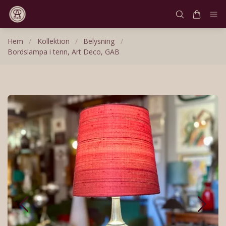
Hem
/
Kollektion
/
Belysning
/
Bordslampa i tenn, Art Deco, GAB