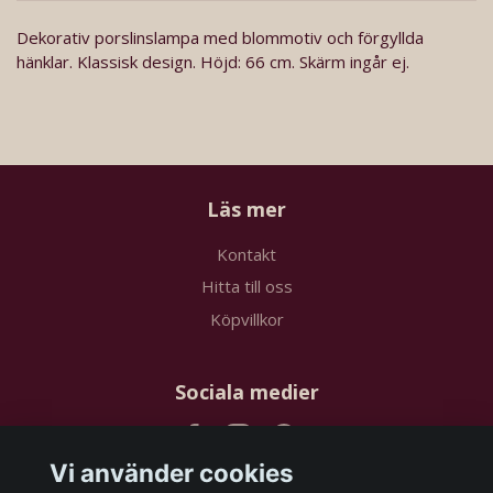
Dekorativ porslinslampa med blommotiv och förgyllda
hänklar. Klassisk design. Höjd: 66 cm. Skärm ingår ej.
Läs mer
Kontakt
Hitta till oss
Köpvillkor
Sociala medier
Vi använder cookies