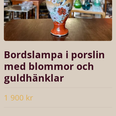
Bordslampa i porslin
med blommor och
guldhänklar
1 900 kr