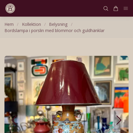
Hem
/
Kollektion
/
Belysning
/
Bordslampa i porslin med blommor och guldhänklar