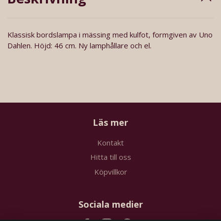
Klassisk bordslampa i mässing med kulfot, formgiven av Uno
Dahlen. Höjd: 46 cm. Ny lamphållare och el.
Läs mer
Kontakt
Hitta till oss
Köpvillkor
Sociala medier