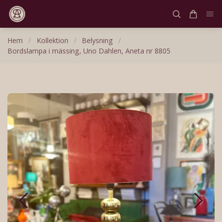
Hem
/
Kollektion
/
Belysning
/
Bordslampa i mässing, Uno Dahlen, Aneta nr 8805