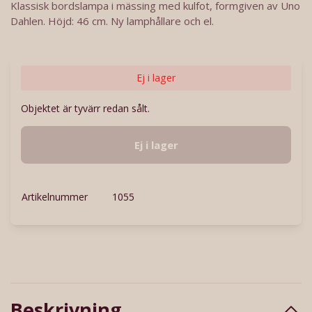
Klassisk bordslampa i mässing med kulfot, formgiven av Uno
Dahlen. Höjd: 46 cm. Ny lamphållare och el.
Ej i lager
Objektet är tyvärr redan sålt.
Ej i lager
Artikelnummer
1055
Beskrivning