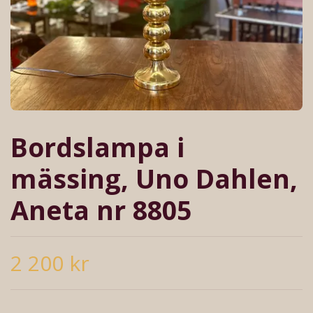
Bordslampa i
mässing, Uno Dahlen,
Aneta nr 8805
2 200 kr