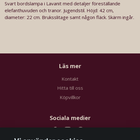
Svart bordslampa i Lavanit med detaljer föreställande
elefanthuvuden och tranor. Jugendstil. Höjd: 42 cm,
diameter: 22 cm. Bruksslitage samt någon fläck. Skärm ingår.
Läs mer
Kontakt
Hitta till oss
Köpvillkor
Sociala medier