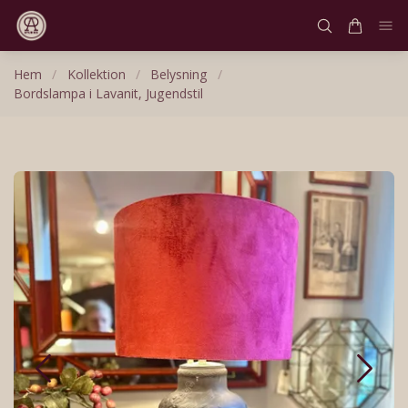
Hem
/
Kollektion
/
Belysning
/
Bordslampa i Lavanit, Jugendstil