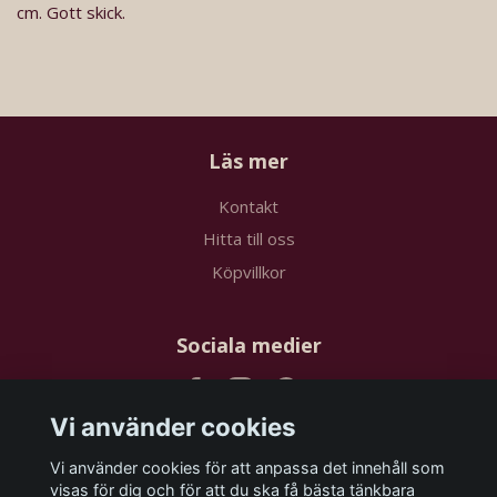
cm. Gott skick.
Läs mer
Kontakt
Hitta till oss
Köpvillkor
Sociala medier
Vi använder cookies
Vi använder cookies för att anpassa det innehåll som
Prenumerera på vårt nyhetsbrev
visas för dig och för att du ska få bästa tänkbara