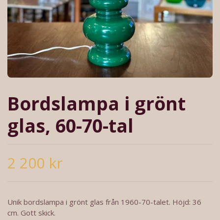
Bordslampa i grönt
glas, 60-70-tal
2 200 kr
Unik bordslampa i grönt glas från 1960-70-talet. Höjd: 36
cm. Gott skick.