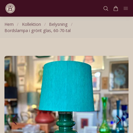
Hem
/
Kollektion
/
Belysning
/
Bordslampa i grönt glas, 60-70-tal