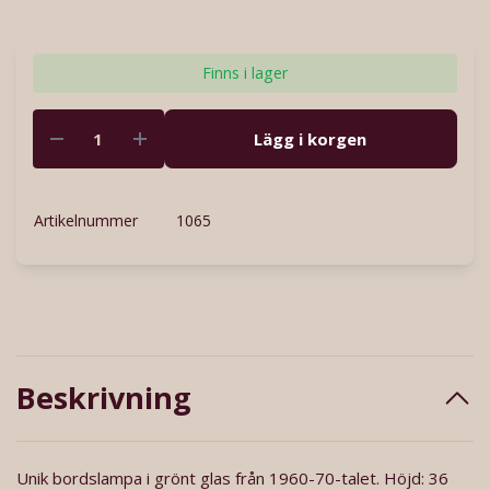
Finns i lager
Lägg i korgen
Artikelnummer
1065
Beskrivning
Unik bordslampa i grönt glas från 1960-70-talet. Höjd: 36