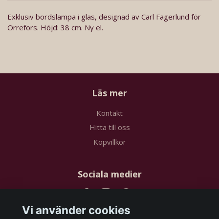
Exklusiv bordslampa i glas, designad av Carl Fagerlund för
Orrefors. Höjd: 38 cm. Ny el.
Läs mer
Kontakt
Hitta till oss
Köpvillkor
Sociala medier
Vi använder cookies