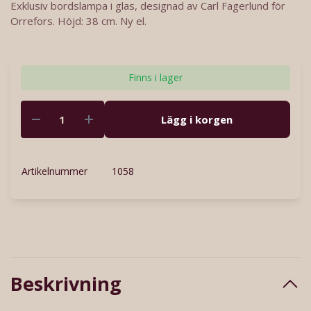
Exklusiv bordslampa i glas, designad av Carl Fagerlund för
Orrefors. Höjd: 38 cm. Ny el.
Finns i lager
Lägg i korgen
Artikelnummer
1058
Beskrivning