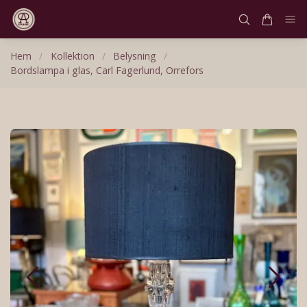
Hem
/
Kollektion
/
Belysning
/
Bordslampa i glas, Carl Fagerlund, Orrefors