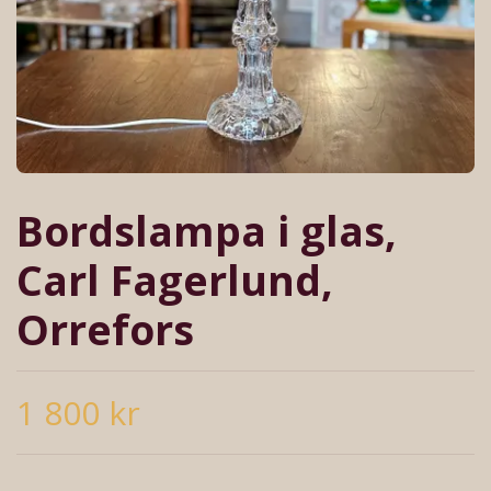
Bordslampa i glas,
Carl Fagerlund,
Orrefors
1 800 kr