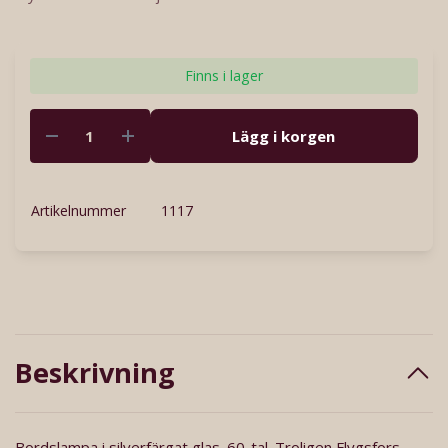
Finns i lager
Lägg i korgen
Artikelnummer
1117
Beskrivning
Bordslampa i silverfärgat glas. 60-tal. Troligen Flygsfors.