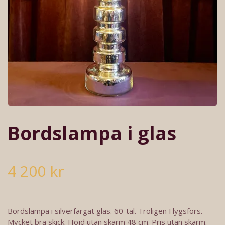
Bordslampa i glas
4 200 kr
Bordslampa i silverfärgat glas. 60-tal. Troligen Flygsfors.
Mycket bra skick. Höjd utan skärm 48 cm. Pris utan skärm.