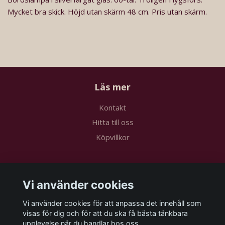
Mycket bra skick. Höjd utan skärm 48 cm. Pris utan skärm.
Läs mer
Kontakt
Hitta till oss
Köpvillkor
Sociala medier
Vi använder cookies
Vi använder cookies för att anpassa det innehåll som
visas för dig och för att du ska få bästa tänkbara
upplevelse när du handlar hos oss.