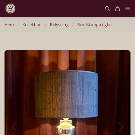
Hem
/
Kollektion
/
Belysning
/
Bordslampa i glas