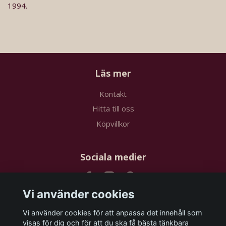
1994.
Läs mer
Kontakt
Hitta till oss
Köpvillkor
Sociala medier
Vi använder cookies
Vi använder cookies för att anpassa det innehåll som
Prenumerera på vårt nyhetsbrev
visas för dig och för att du ska få bästa tänkbara