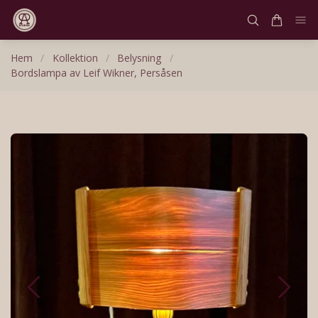
Hem
/
Kollektion
/
Belysning
/
Bordslampa av Leif Wikner, Persåsen