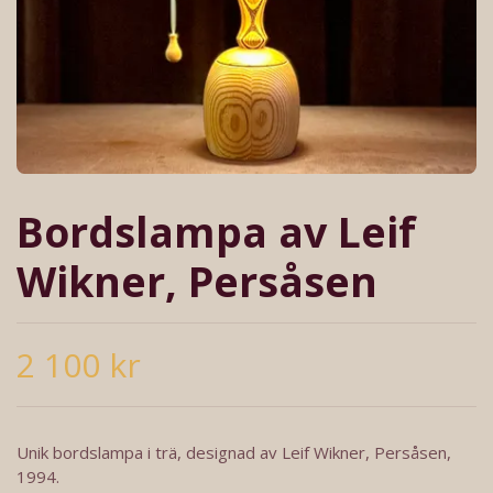
Bordslampa av Leif
Wikner, Persåsen
2 100 kr
Unik bordslampa i trä, designad av Leif Wikner, Persåsen,
1994.