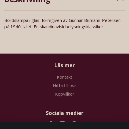
Bordslampa i glas, formgiven av Gunnar Biilmann-Petersen
på 1940-talet. En skandinavisk belysningsklassiker.
Läs mer
Kontakt
Hitta till oss
Köpvillkor
Sociala medier