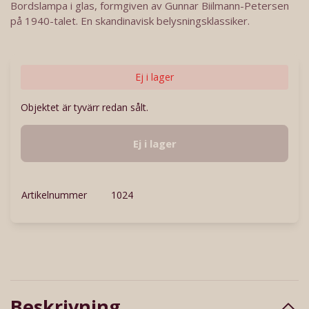
Bordslampa i glas, formgiven av Gunnar Biilmann-Petersen
på 1940-talet. En skandinavisk belysningsklassiker.
Ej i lager
Objektet är tyvärr redan sålt.
Ej i lager
Artikelnummer
1024
Beskrivning