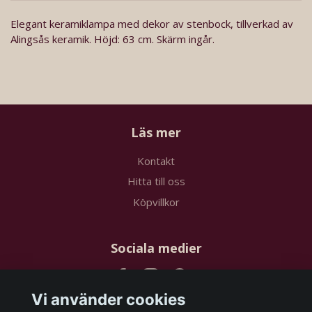
Elegant keramiklampa med dekor av stenbock, tillverkad av
Alingsås keramik. Höjd: 63 cm. Skärm ingår.
Läs mer
Kontakt
Hitta till oss
Köpvillkor
Sociala medier
Vi använder cookies