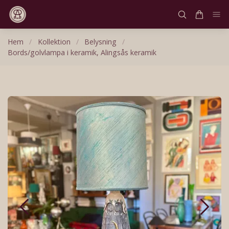
Hem
/
Kollektion
/
Belysning
/
Bords/golvlampa i keramik, Alingsås keramik