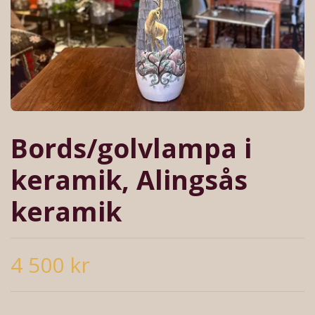
Bords/golvlampa i
keramik, Alingsås
keramik
4 500 kr