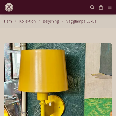
Hem
/
Kollektion
/
Belysning
/
Vägglampa Luxus