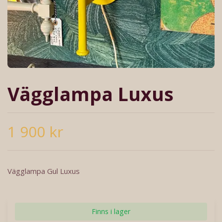
Vägglampa Luxus
1 900 kr
Vägglampa Gul Luxus
Finns i lager