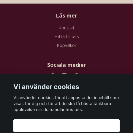
Läs mer
Kontakt
Hitta till oss
Köpvillkor
Sociala medier
Vi använder cookies
Vi använder cookies för att anpassa det innehåll som
Prenumerera på vårt nyhetsbrev
visas för dig och för att du ska få bästa tänkbara
upplevelse när du handlar hos oss.
Prenumerera
Godkänn alla